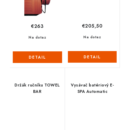
€205,50
€263
Na dotaz
Na dotaz
DETAIL
DETAIL
Držák ručníku TOWEL
Vysávač batériový E-
BAR
SPA Automatic