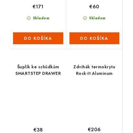
€171
€60
Skladom
Skladom
DO KOŠÍKA
DO KOŠÍKA
Šuplík ke schůdkům
Zdvihák termokrytu
SMARTSTEP DRAWER
Rock-It Aluminum
€206
€38