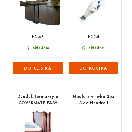
€257
€214
Skladom
Skladom
DO KOŠÍKA
DO KOŠÍKA
Zvedák termokrytu
Madlo k vírivke Spa
COVERMATE EASY
Side Handrail