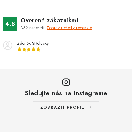
Overené zákazníkmi
4.8
332
recenzií.
Zobraziť všetky recenzie
Zdeněk Střelecký
Sledujte nás na Instagrame
ZOBRAZIŤ PROFIL