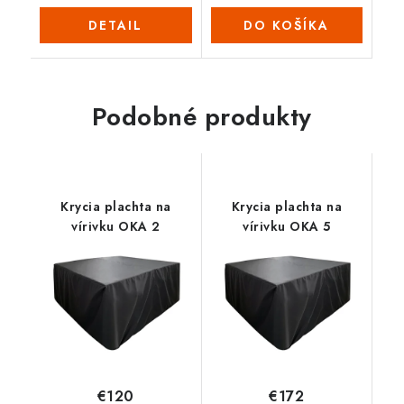
DETAIL
DO KOŠÍKA
Podobné produkty
Krycia plachta na
Krycia plachta na
vírivku OKA 2
vírivku OKA 5
€120
€172