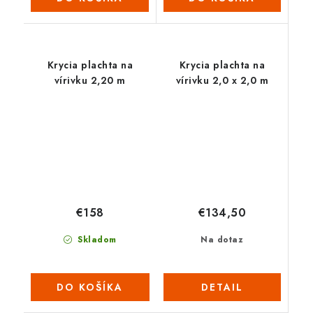
Krycia plachta na
Krycia plachta na
vírivku 2,20 m
vírivku 2,0 x 2,0 m
€134,50
€158
Na dotaz
Skladom
DETAIL
DO KOŠÍKA