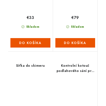
€33
€79
Skladom
Skladom
DO KOŠÍKA
DO KOŠÍKA
Síťka do skimeru
Kontrolní kotouč
podlahového sání pro
skimmer VS30