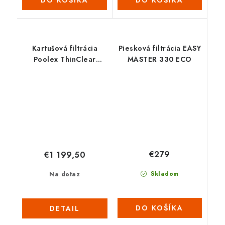
DO KOŠÍKA
DO KOŠÍKA
Kartušová filtrácia
Piesková filtrácia EASY
Poolex ThinClear
MASTER 330 ECO
MULTI 680
€279
€1 199,50
Skladom
Na dotaz
DO KOŠÍKA
DETAIL