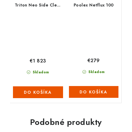
Triton Neo Side Clear
Poolex Netflux 100
Pro 19”-8,5 M3/H
€279
€1 823
Skladom
Skladom
DO KOŠÍKA
DO KOŠÍKA
Podobné produkty