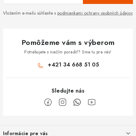
Vložením e-mailu súhlasíte s
podmienkami ochrany osobných údajov
Pomôžeme vám s výberom
Potrebujete s niečím poradiť? Sme tu pre vás!
+421 34 668 51 05
Z
á
Informácie pre vás