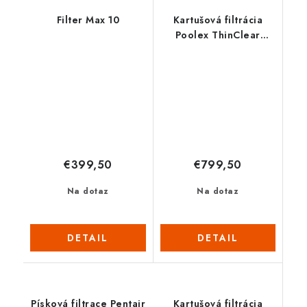
Filter Max 10
Kartušová filtrácia
Poolex ThinClear
MULTI 330
€399,50
€799,50
Na dotaz
Na dotaz
DETAIL
DETAIL
Písková filtrace Pentair
Kartušová filtrácia