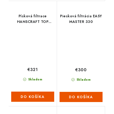
Písková filtrace
Piesková filtrácia EASY
HANSCRAFT TOP
MASTER 330
MASTER 400
€321
€300
Skladom
Skladom
DO KOŠÍKA
DO KOŠÍKA