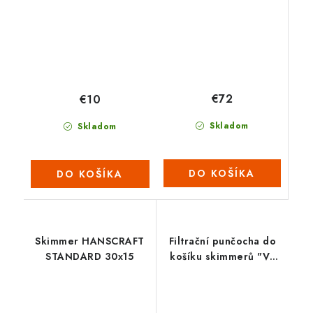
€72
€10
Skladom
Skladom
DO KOŠÍKA
DO KOŠÍKA
Skimmer HANSCRAFT
Filtrační punčocha do
STANDARD 30x15
košíku skimmerů "V"
(3ks/bal)