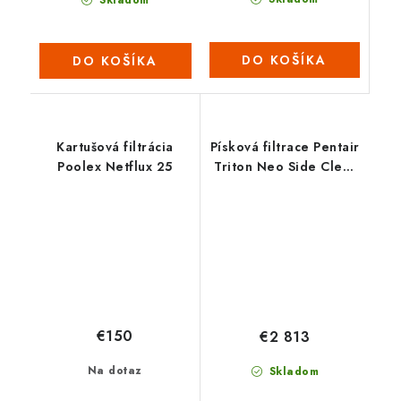
Skladom
DO KOŠÍKA
DO KOŠÍKA
Kartušová filtrácia
Písková filtrace Pentair
Poolex Netflux 25
Triton Neo Side Clear
Pro 30”-22 M3/H
€150
€2 813
Na dotaz
Skladom