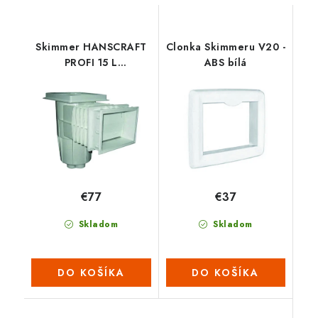
Skimmer HANSCRAFT
Clonka Skimmeru V20 -
PROFI 15 L
ABS bílá
prodloužený pro beton
€77
€37
Skladom
Skladom
DO KOŠÍKA
DO KOŠÍKA