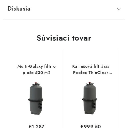
Diskusia
Súvisiaci tovar
Multi-Galaxy filtr o
Kartušová filtrácia
ploše 530 m2
Poolex ThinClear
MULTI 530
€1 287
€999,50