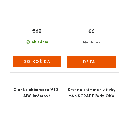
€62
€6
Skladom
Na dotaz
DO KOŠÍKA
DETAIL
Clonka skimmeru V10 -
Kryt na skimmer vířivky
ABS krémová
HANSCRAFT řady OKA