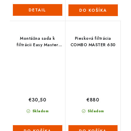
DETAIL
DO KOŠÍKA
Montážna sada k
Piesková filtrácia
filtrácii Easy Master
COMBO MASTER 650
330
€30,50
€880
Skladom
Skladom