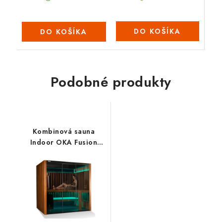
DO KOŠÍKA
DO KOŠÍKA
Podobné produkty
Kombinová sauna
Indoor OKA Fusion
Synergy 3