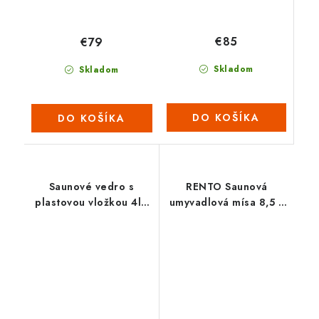
€85
€79
Skladom
Skladom
DO KOŠÍKA
DO KOŠÍKA
Saunové vedro s
RENTO Saunová
plastovou vložkou 4l -
umyvadlová mísa 8,5 L
Čierne
- bílá