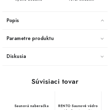
Popis
Parametre produktu
Diskusia
Súvisiaci tovar
Saunová naberačka
RENTO Saunové vědro