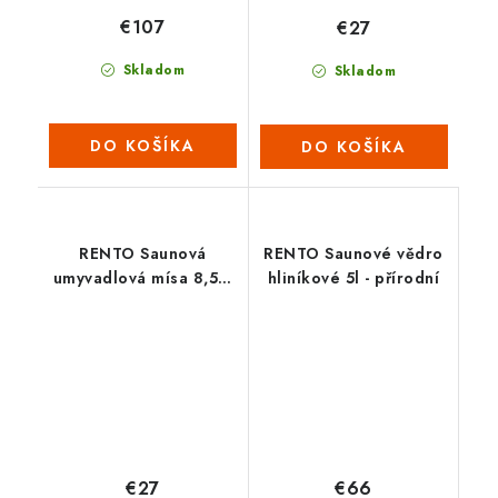
€107
€27
Skladom
Skladom
DO KOŠÍKA
DO KOŠÍKA
RENTO Saunová
RENTO Saunové vědro
umyvadlová mísa 8,5 L
hliníkové 5l - přírodní
- natural
€27
€66