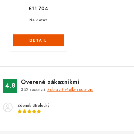
€11 704
Na dotaz
DETAIL
Overené zákazníkmi
4.8
332
recenzií.
Zobraziť všetky recenzie
Zdeněk Střelecký