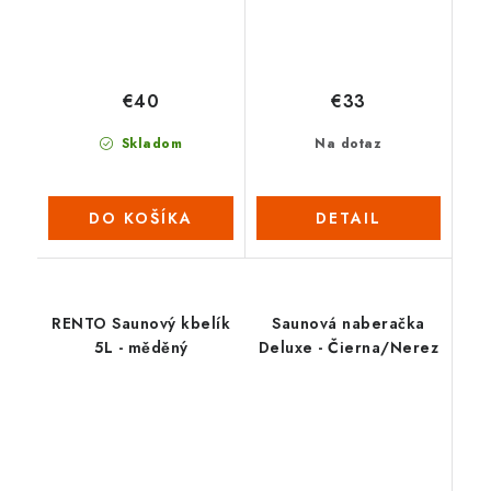
€40
€33
Skladom
Na dotaz
DO KOŠÍKA
DETAIL
RENTO Saunový kbelík
Saunová naberačka
5L - měděný
Deluxe - Čierna/Nerez