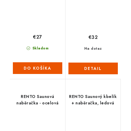
€27
€32
Skladom
Na dotaz
DO KOŠÍKA
DETAIL
RENTO Saunová
RENTO Saunový kbelík
naběračka - ocelová
+ naběračka, ledová