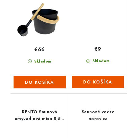
€9
€66
Skladom
Skladom
DO KOŠÍKA
DO KOŠÍKA
RENTO Saunová
Saunové vedro
umyvadlová mísa 8,5 L
borovica
- antracit