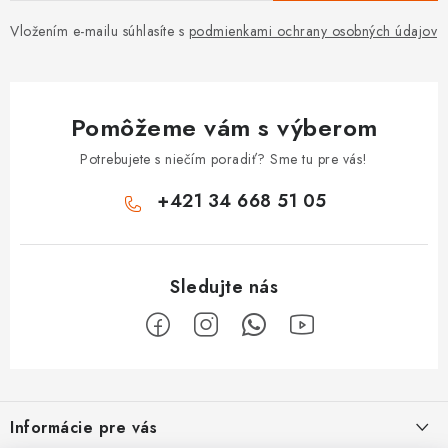
Vložením e-mailu súhlasíte s
podmienkami ochrany osobných údajov
Pomôžeme vám s výberom
Potrebujete s niečím poradiť? Sme tu pre vás!
+421 34 668 51 05
Z
á
Informácie pre vás
p