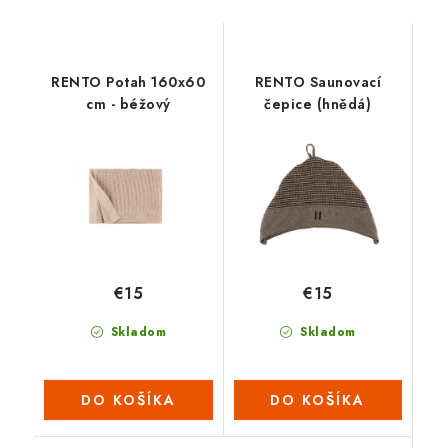
RENTO Potah 160x60
RENTO Saunovací
cm - béžový
čepice (hnědá)
€15
€15
Skladom
Skladom
DO KOŠÍKA
DO KOŠÍKA