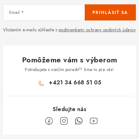
Email
PRIHLÁSIŤ SA
Vložením e-mailu súhlasíte s
podmienkami ochrany osobných údajov
Pomôžeme vám s výberom
Potrebujete s niečím poradiť? Sme tu pre vás!
+421 34 668 51 05
Z