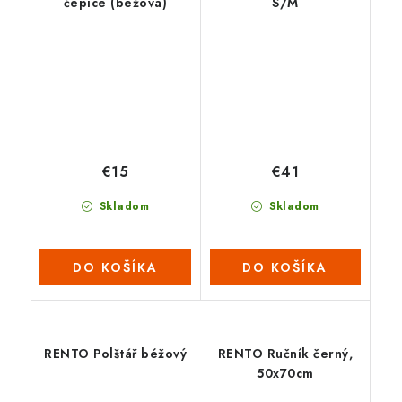
čepice (béžová)
S/M
€15
€41
Skladom
Skladom
DO KOŠÍKA
DO KOŠÍKA
RENTO Polštář béžový
RENTO Ručník černý,
50x70cm