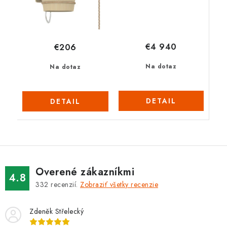
€4 940
€206
Na dotaz
Na dotaz
DETAIL
DETAIL
Overené zákazníkmi
4.8
332
recenzií.
Zobraziť všetky recenzie
Zdeněk Střelecký