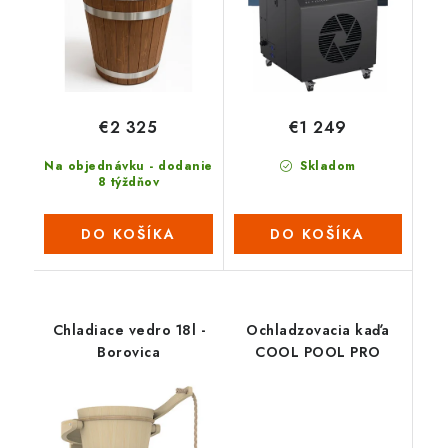
€2 325
€1 249
Na objednávku - dodanie
Skladom
8 týždňov
DO KOŠÍKA
DO KOŠÍKA
Chladiace vedro 18l -
Ochladzovacia kaďa
Borovica
COOL POOL PRO