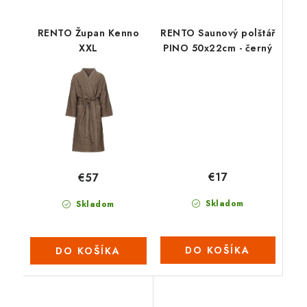
RENTO Župan Kenno
RENTO Saunový polštář
XXL
PINO 50x22cm - černý
€17
€57
Skladom
Skladom
DO KOŠÍKA
DO KOŠÍKA