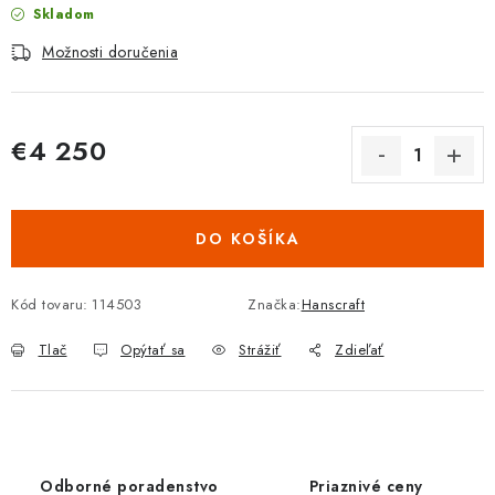
Skladom
Možnosti doručenia
€4 250
Jednotková cena:
DO KOŠÍKA
Kód tovaru:
114503
Značka:
Hanscraft
Tlač
Opýtať sa
Strážiť
Zdieľať
Odborné poradenstvo
Priaznivé ceny