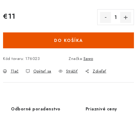
€11
Jednotková cena:
DO KOŠÍKA
Kód tovaru:
176023
Značka:
Sawo
Tlač
Opýtať sa
Strážiť
Zdieľať
Odborné poradenstvo
Priaznivé ceny