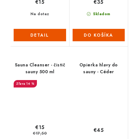
€15
€35
Na dotaz
Skladom
DETAIL
DO KOŠÍKA
Sauna Cleanser - čistič
Opierka hlavy do
sauny 500 ml
sauny - Céder
14 %
€15
€45
€17,50