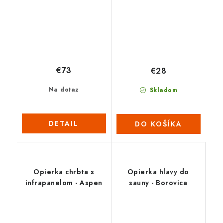
€73
€28
Na dotaz
Skladom
DETAIL
DO KOŠÍKA
Opierka chrbta s
Opierka hlavy do
infrapanelom - Aspen
sauny - Borovica