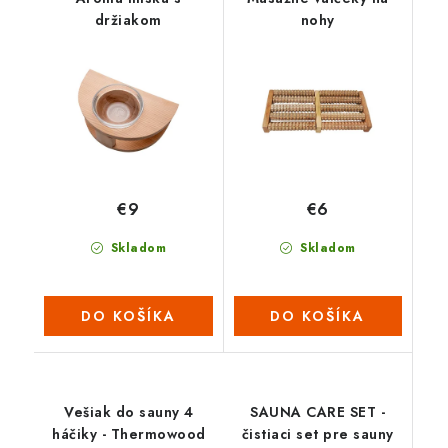
držiakom
nohy
€9
€6
Skladom
Skladom
DO KOŠÍKA
DO KOŠÍKA
Vešiak do sauny 4
SAUNA CARE SET -
háčiky - Thermowood
čistiaci set pre sauny