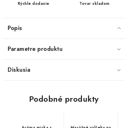
Rýchle dodanie
Tovar skladom
Popis
Parametre produktu
Diskusia
Podobné produkty
Aróma miska s
Masážné valčeky na