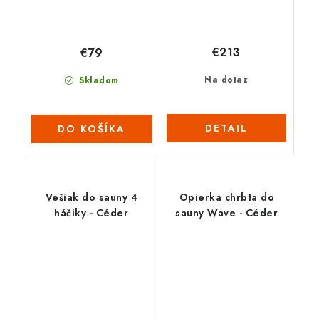
€213
€79
Na dotaz
Skladom
DETAIL
DO KOŠÍKA
Vešiak do sauny 4
Opierka chrbta do
háčiky - Céder
sauny Wave - Céder