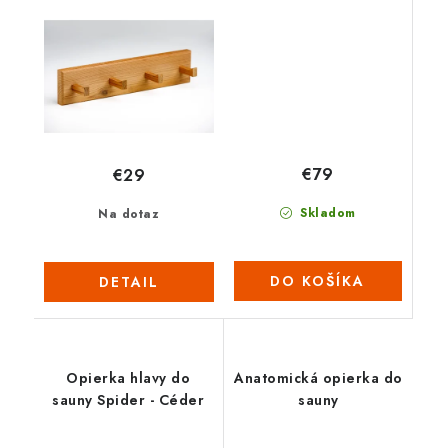
€79
€29
Skladom
Na dotaz
DO KOŠÍKA
DETAIL
Opierka hlavy do
Anatomická opierka do
sauny Spider - Céder
sauny