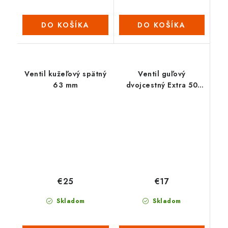
DO KOŠÍKA
DO KOŠÍKA
Ventil kužeľový spätný
Ventil guľový
63 mm
dvojcestný Extra 50
mm
€17
€25
Skladom
Skladom