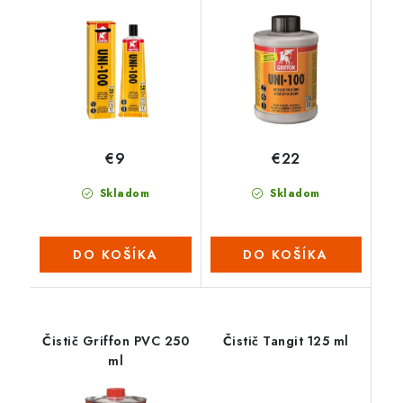
€9
€22
Skladom
Skladom
DO KOŠÍKA
DO KOŠÍKA
Čistič Griffon PVC 250
Čistič Tangit 125 ml
ml