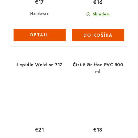
€17
€16
Na dotaz
Skladom
DETAIL
DO KOŠÍKA
Lepidlo Weld-on 717
Čistič Griffon PVC 500
ml
€21
€18