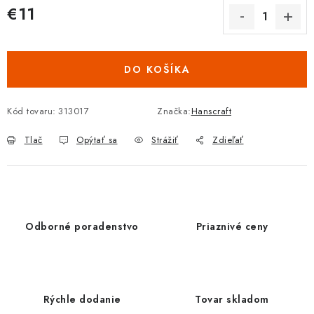
€11
Jednotková cena:
DO KOŠÍKA
Kód tovaru:
313017
Značka:
Hanscraft
Tlač
Opýtať sa
Strážiť
Zdieľať
Odborné poradenstvo
Priaznivé ceny
Rýchle dodanie
Tovar skladom