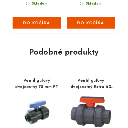
Skladom
Skladom
DO KOŠÍKA
DO KOŠÍKA
Podobné produkty
Ventil guľový
Ventil guľový
dvojcestný 75 mm PT
dvojcestný Extra 63
mm