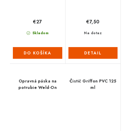
€27
€7,50
Skladom
Na dotaz
DO KOŠÍKA
DETAIL
Opravná páska na
Čistič Griffon PVC 125
potrubie Weld-On
ml