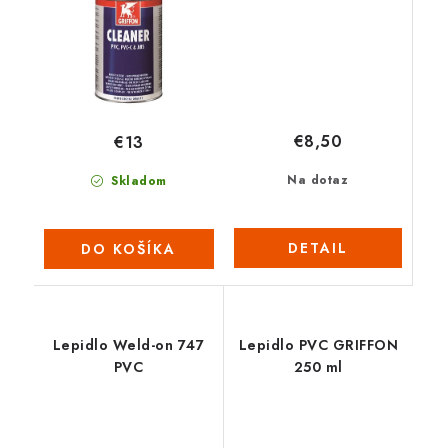
€8,50
€13
Na dotaz
Skladom
DETAIL
DO KOŠÍKA
Lepidlo Weld-on 747
Lepidlo PVC GRIFFON
PVC
250 ml