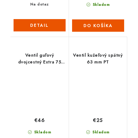
Na dotaz
Skladom
DETAIL
DO KOŠÍKA
Ventil guľový
Ventil kužeľový spätný
dvojcestný Extra 75
63 mm PT
mm
€46
€25
Skladom
Skladom