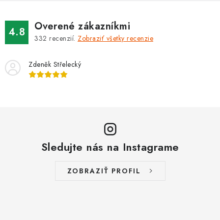
Overené zákazníkmi
4.8
332
recenzií.
Zobraziť všetky recenzie
Zdeněk Střelecký
Sledujte nás na Instagrame
ZOBRAZIŤ PROFIL