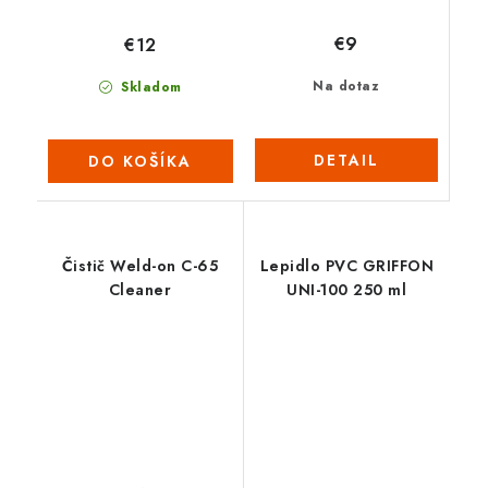
€9
€12
Na dotaz
Skladom
DETAIL
DO KOŠÍKA
Čistič Weld-on C-65
Lepidlo PVC GRIFFON
Cleaner
UNI-100 250 ml