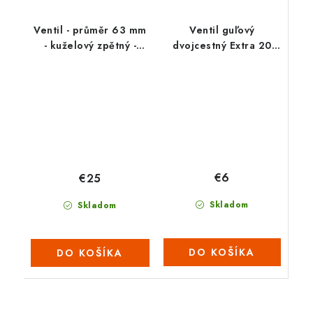
Ventil - průměr 63 mm
Ventil guľový
- kuželový zpětný -
dvojcestný Extra 20
pružina
mm
€6
€25
Skladom
Skladom
DO KOŠÍKA
DO KOŠÍKA