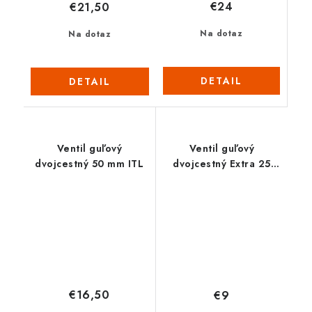
€24
€21,50
Na dotaz
Na dotaz
DETAIL
DETAIL
Ventil guľový
Ventil guľový
dvojcestný 50 mm ITL
dvojcestný Extra 25
mm
€16,50
€9