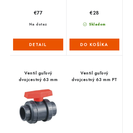
€77
€28
Na dotaz
Skladom
DETAIL
DO KOŠÍKA
Ventil guľový
Ventil guľový
dvojcestný 63 mm
dvojcestný 63 mm PT