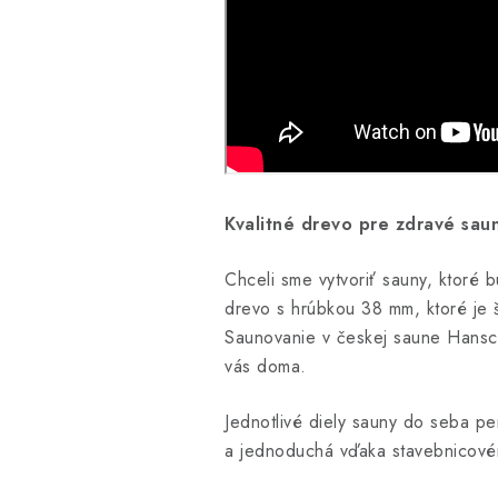
Kvalitné drevo pre zdravé sau
Chceli sme vytvoriť sauny, ktoré
drevo s hrúbkou 38 mm, ktoré je š
Saunovanie v českej saune Hanscr
vás doma.
Jednotlivé diely sauny do seba pe
a jednoduchá vďaka stavebnicovému