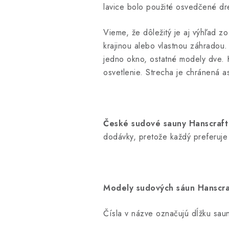
lavice bolo použité osvedčené dr
Vieme, že dôležitý je aj výhľad zo
krajinou alebo vlastnou záhradou
jedno okno, ostatné modely dve. 
osvetlenie. Strecha je chránená a
České sudové sauny Hanscraft
dodávky, pretože každý preferuje
Modely sudových sáun Hanscra
Čísla v názve označujú dĺžku saun