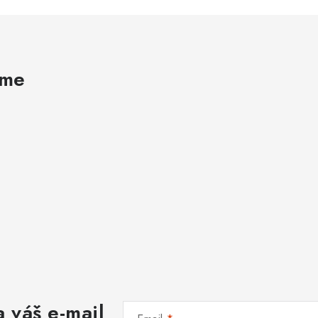
ame
 váš e-mail