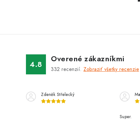
Overené zákazníkmi
4.8
332
recenzií.
Zobraziť všetky recenzie
Zdeněk Střelecký
Ma
Super.