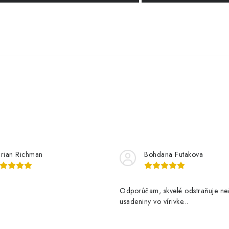
rian Richman
Bohdana Futakova
Odporúčam, skvelé odstraňuje neč
usadeniny vo vírivke...