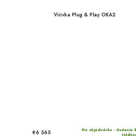
Virivka Plug & Play OKA2
Na objednávku - dodanie 
€6 565
týždňo