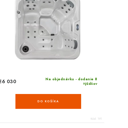
Na objednávku - dodanie 8
€6 030
týždňov
DO KOŠÍKA
Kód:
191