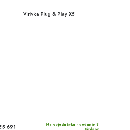
Virivka Plug & Play X5
Na objednávku - dodanie 8
€5 691
týždňov