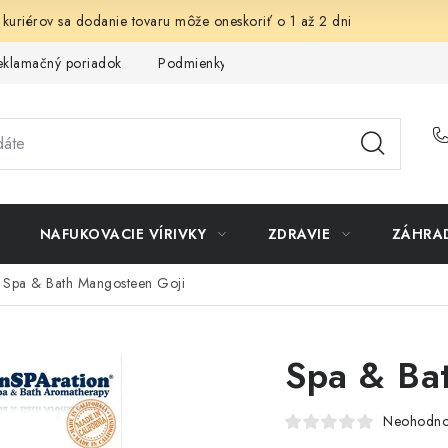
 kuriérov sa dodanie tovaru môže oneskoriť o 1 až 2 dni
eklamačný poriadok
Podmienky ochrany osobných údajov
Sp
NAFUKOVACIE VÍRIVKY
ZDRAVIE
ZÁHRA
Spa & Bath Mangosteen Goji
Spa & Ba
Neohodno