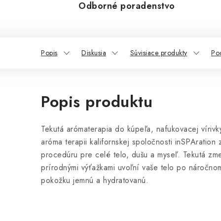
Odborné poradenstvo
Popis
Diskusia
Súvisiace produkty
Po
Popis produktu
Tekutá arómaterapia do kúpeľa, nafukovacej vírivk
aróma terapii kalifornskej spoločnosti inSPAration
procedúru pre celé telo, dušu a myseľ. Tekutá zme
prírodnými výťažkami uvoľní vaše telo po náročno
pokožku jemnú a hydratovanú.