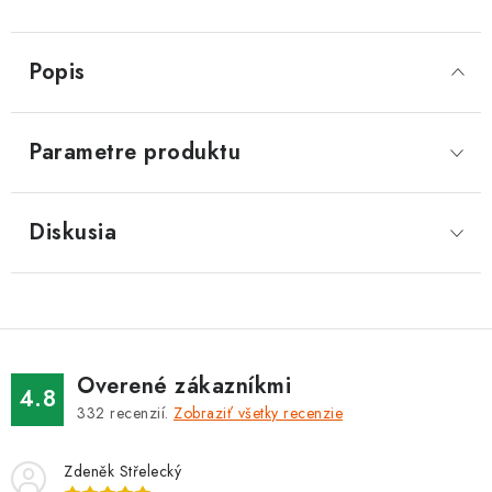
Popis
Parametre produktu
Diskusia
Overené zákazníkmi
4.8
332
recenzií.
Zobraziť všetky recenzie
Zdeněk Střelecký