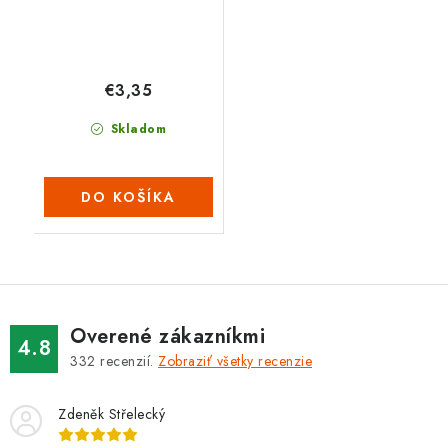
€3,35
Skladom
DO KOŠÍKA
Overené zákazníkmi
4.8
332
recenzií.
Zobraziť všetky recenzie
Zdeněk Střelecký