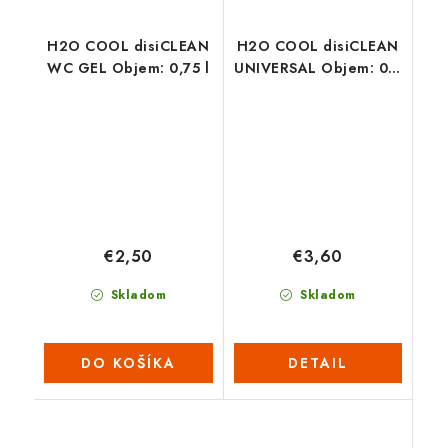
H2O COOL disiCLEAN
H2O COOL disiCLEAN
WC GEL Objem: 0,75 l
UNIVERSAL Objem: 0,5
l
€2,50
€3,60
Skladom
Skladom
DO KOŠÍKA
DETAIL