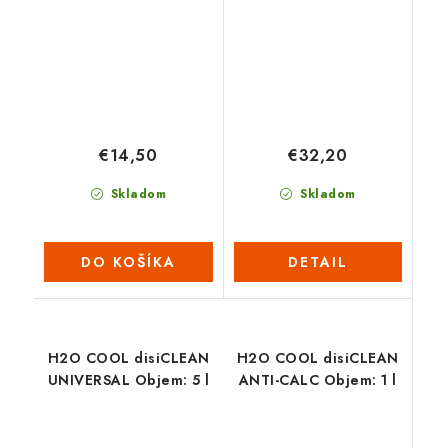
€14,50
€32,20
Skladom
Skladom
DO KOŠÍKA
DETAIL
H2O COOL disiCLEAN
H2O COOL disiCLEAN
UNIVERSAL Objem: 5 l
ANTI-CALC Objem: 1 l