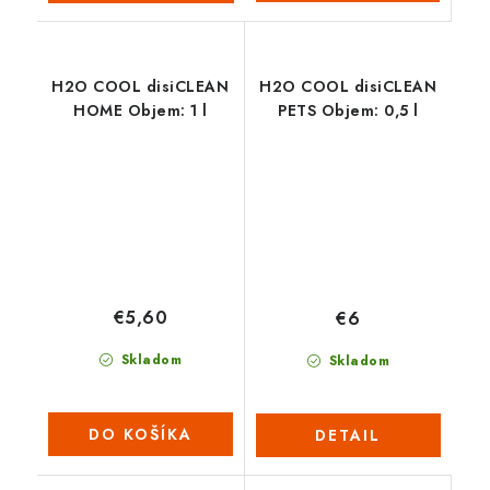
H2O COOL disiCLEAN
H2O COOL disiCLEAN
HOME Objem: 1 l
PETS Objem: 0,5 l
€5,60
€6
Skladom
Skladom
DO KOŠÍKA
DETAIL