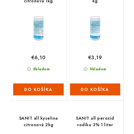
citronová 1kg
kg
€6,10
€3,19
Skladom
Skladom
DO KOŠÍKA
DO KOŠÍKA
SANIT all kyselina
SANIT all peroxid
citronová 2kg
vodíku 3% 1 liter