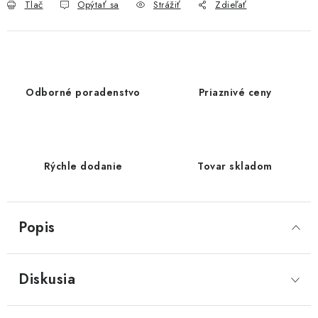
Tlač
Opýtať sa
Strážiť
Zdieľať
Odborné poradenstvo
Priaznivé ceny
Rýchle dodanie
Tovar skladom
Popis
Diskusia