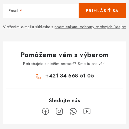
Email
PRIHLÁSIŤ SA
Vložením e-mailu súhlasíte s
podmienkami ochrany osobných údajov
Pomôžeme vám s výberom
Potrebujete s niečím poradiť? Sme tu pre vás!
+421 34 668 51 05
Z