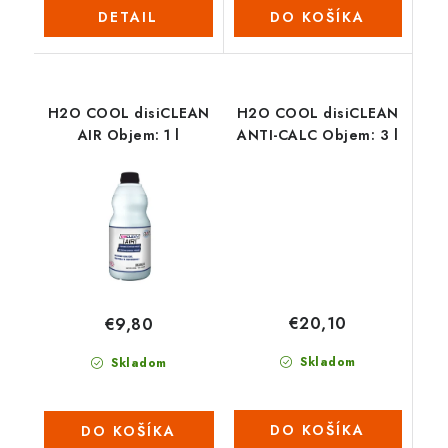
DETAIL
DO KOŠÍKA
H2O COOL disiCLEAN
H2O COOL disiCLEAN
AIR Objem: 1 l
ANTI-CALC Objem: 3 l
€20,10
€9,80
Skladom
Skladom
DO KOŠÍKA
DO KOŠÍKA