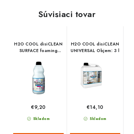
Súvisiaci tovar
H2O COOL disiCLEAN
H2O COOL disiCLEAN
SURFACE foaming
UNIVERSAL Objem: 3 l
Objem: 1 l
€9,20
€14,10
Skladom
Skladom