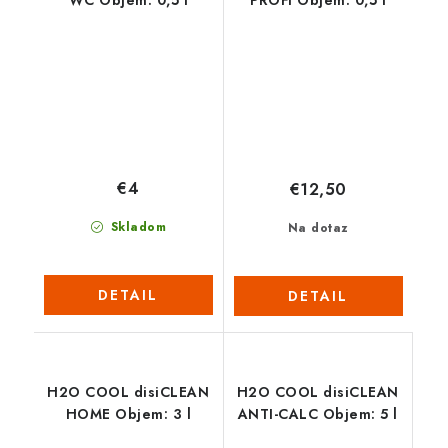
€4
€12,50
Skladom
Na dotaz
DETAIL
DETAIL
H2O COOL disiCLEAN
H2O COOL disiCLEAN
HOME Objem: 3 l
ANTI-CALC Objem: 5 l