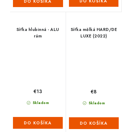
DO KOŠÍKA
DO KOŠÍKA
Síťka hlubinná - ALU
Síťka mělká HARD/DE
rám
LUXE (2022)
€13
€8
Skladom
Skladom
DO KOŠÍKA
DO KOŠÍKA