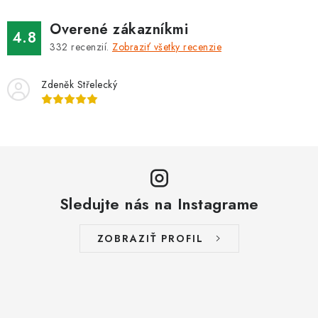
Overené zákazníkmi
4.8
332
recenzií.
Zobraziť všetky recenzie
Zdeněk Střelecký
Sledujte nás na Instagrame
ZOBRAZIŤ PROFIL