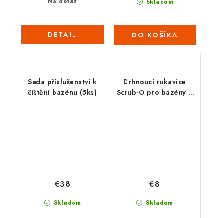
Na dotaz
Skladom
DETAIL
DO KOŠÍKA
Sada příslušenství k
Drhnoucí rukavice
číštění bazénu (5ks)
Scrub-O pro bazény a
lázně
€38
€8
Skladom
Skladom