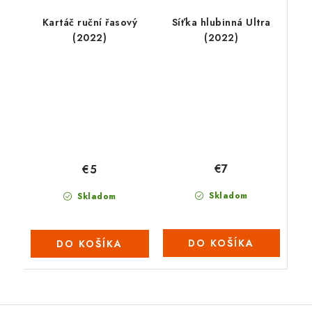
Kartáč ruční řasový
Síťka hlubinná Ultra
(2022)
(2022)
€7
€5
Skladom
Skladom
DO KOŠÍKA
DO KOŠÍKA