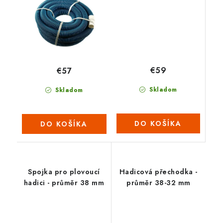
€59
€57
Skladom
Skladom
DO KOŠÍKA
DO KOŠÍKA
Spojka pro plovoucí
Hadicová přechodka -
hadici - průměr 38 mm
průměr 38-32 mm