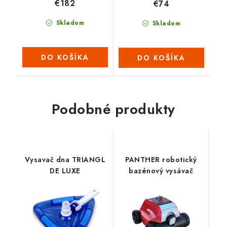
€182
€74
Skladom
Skladom
DO KOŠÍKA
DO KOŠÍKA
Podobné produkty
Vysavač dna TRIANGL
PANTHER robotický
DE LUXE
bazénový vysávač