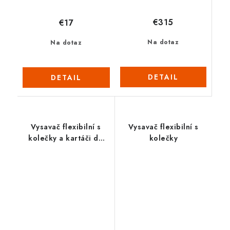
€315
€17
Na dotaz
Na dotaz
DETAIL
DETAIL
Vysavač flexibilní s
Vysavač flexibilní s
kolečky a kartáči do
kolečky
boku