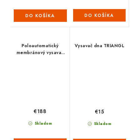
DO KOŠÍKA
DO KOŠÍKA
Poloautomatický
Vysavač dna TRIANGL
membránový vysavač
AUTOBOT
€188
€15
Skladom
Skladom