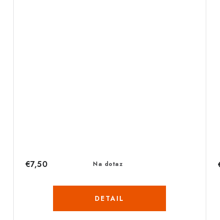
€7,50
Na dotaz
DETAIL