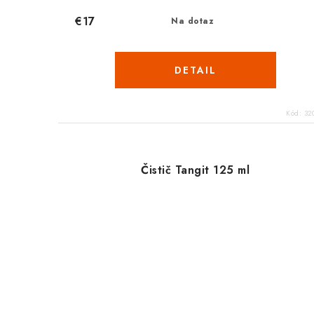
€17
Na dotaz
DETAIL
Kód:
32
Čistič Tangit 125 ml