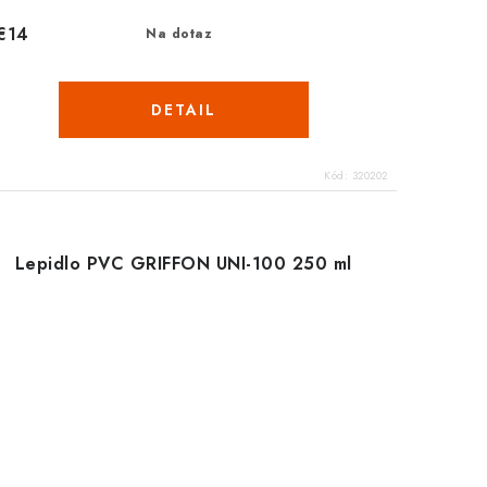
€14
Na dotaz
DETAIL
Kód:
320202
Lepidlo PVC GRIFFON UNI-100 250 ml