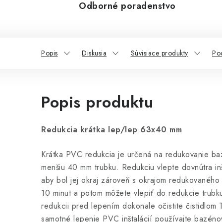
Odborné poradenstvo
Popis
Diskusia
Súvisiace produkty
Po
Popis produktu
Redukcia krátka lep/lep 63x40 mm
Krátka PVC redukcia je určená na redukovanie ba
menšiu 40 mm trubku. Redukciu vlepte dovnútra in
aby bol jej okraj zároveň s okrajom redukovaného p
10 minut a potom môžete vlepiť do redukcie trub
redukcii pred lepením dokonale očistite čistidlom 
samotné lepenie PVC inštalácií používajte bazénov