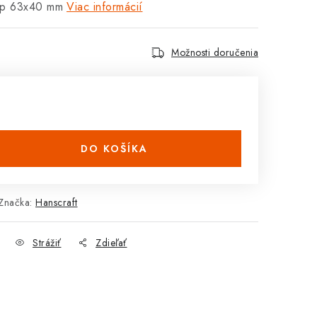
lep 63x40 mm
Viac informácií
Možnosti doručenia
DO KOŠÍKA
Značka:
Hanscraft
Strážiť
Zdieľať