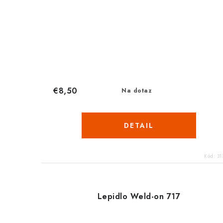
€8,50
Na dotaz
DETAIL
Kód:
31
Lepidlo Weld-on 717