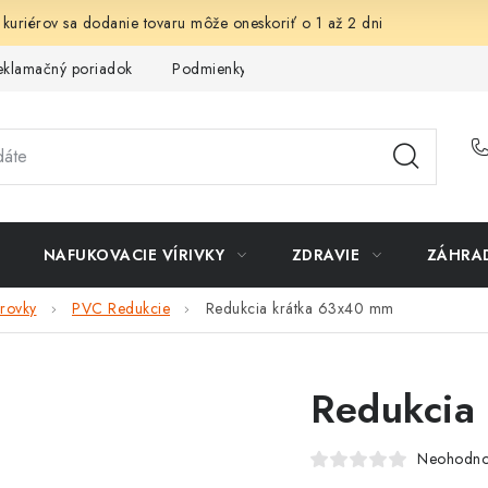
 kuriérov sa dodanie tovaru môže oneskoriť o 1 až 2 dni
eklamačný poriadok
Podmienky ochrany osobných údajov
Sp
NAFUKOVACIE VÍRIVKY
ZDRAVIE
ZÁHRA
rovky
PVC Redukcie
Redukcia krátka 63x40 mm
Redukcia
Neohodno