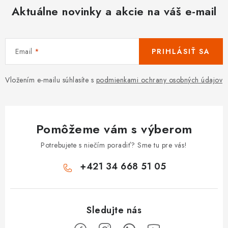
Aktuálne novinky a akcie na váš e-mail
Email
PRIHLÁSIŤ SA
Vložením e-mailu súhlasíte s
podmienkami ochrany osobných údajov
Pomôžeme vám s výberom
Potrebujete s niečím poradiť? Sme tu pre vás!
+421 34 668 51 05