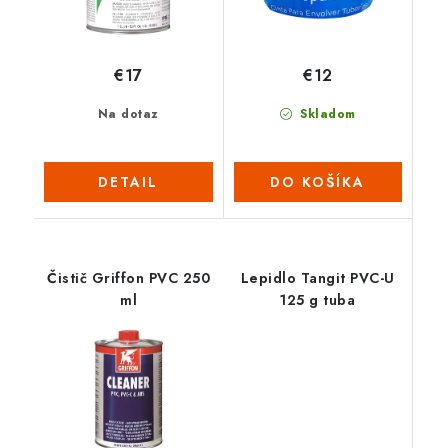
€17
€12
Na dotaz
Skladom
DETAIL
DO KOŠÍKA
Čistič Griffon PVC 250
Lepidlo Tangit PVC-U
ml
125 g tuba