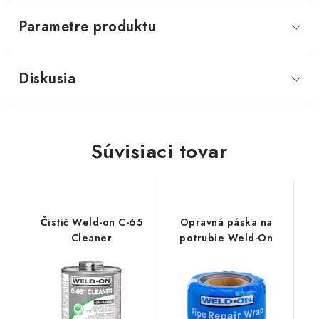
Parametre produktu
Diskusia
Súvisiaci tovar
Čistič Weld-on C-65
Opravná páska na
Cleaner
potrubie Weld-On