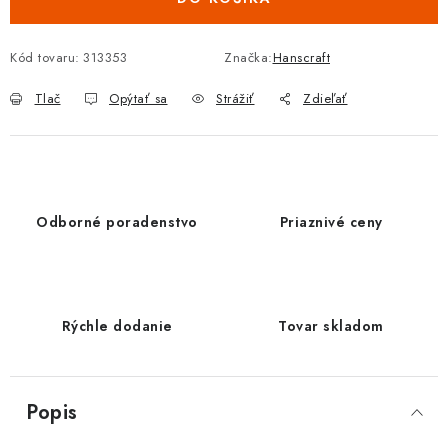
Kód tovaru:
313353
Značka:
Hanscraft
Tlač
Opýtať sa
Strážiť
Zdieľať
Odborné poradenstvo
Priaznivé ceny
Rýchle dodanie
Tovar skladom
Popis