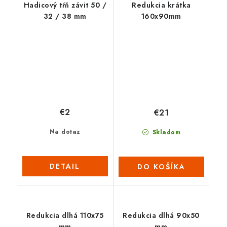
Hadicový tŕň závit 50 /
Redukcia krátka
32 / 38 mm
160x90mm
€2
€21
Na dotaz
Skladom
DETAIL
DO KOŠÍKA
Redukcia dlhá 110x75
Redukcia dlhá 90x50
mm
mm