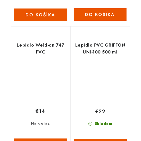
DO KOŠÍKA
DO KOŠÍKA
Lepidlo Weld-on 747
Lepidlo PVC GRIFFON
PVC
UNI-100 500 ml
€14
€22
Na dotaz
Skladom