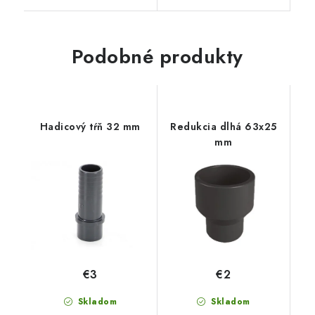
Podobné produkty
Hadicový tŕň 32 mm
Redukcia dlhá 63x25
mm
€3
€2
Skladom
Skladom