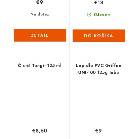
€9
€18
Na dotaz
Skladom
DETAIL
DO KOŠÍKA
Čistič Tangit 125 ml
Lepidlo PVC Griffon
UNI-100 125g tuba
€8,50
€9