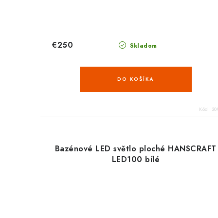
€250
Skladom
DO KOŠÍKA
Kód:
30
Bazénové LED světlo ploché HANSCRAFT
LED100 bílé