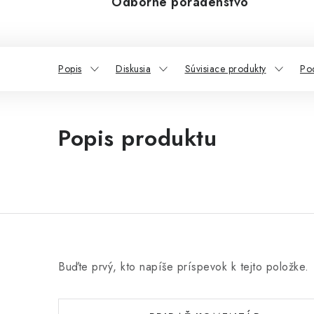
Odborné poradenstvo
Popis
Diskusia
Súvisiace produkty
Po
Popis produktu
Buďte prvý, kto napíše príspevok k tejto položke.