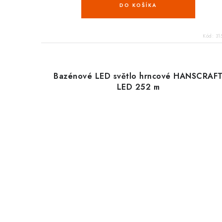
DO KOŠÍKA
Kód:
31
Bazénové LED světlo hrncové HANSCRAF
LED 252 m