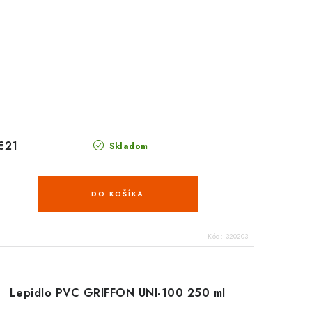
€21
Skladom
DO KOŠÍKA
Kód:
320203
Lepidlo PVC GRIFFON UNI-100 250 ml