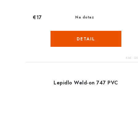
€17
Na dotaz
DETAIL
Kód:
32
Lepidlo Weld-on 747 PVC