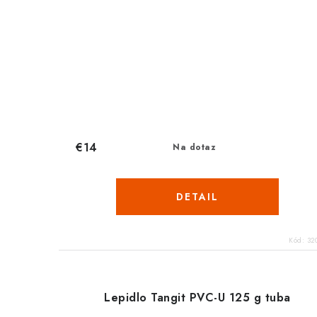
€14
Na dotaz
DETAIL
Kód:
32
Lepidlo Tangit PVC-U 125 g tuba