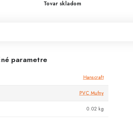
Tovar skladom
né parametre
Hanscraft
PVC Mufny
0.02 kg