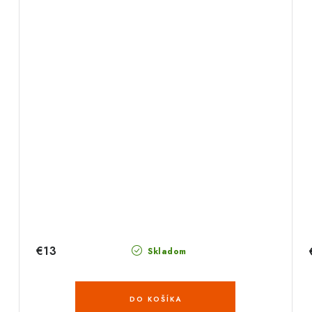
€13
Skladom
DO KOŠÍKA