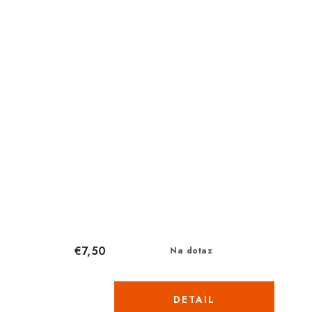
€7,50
Na dotaz
DETAIL