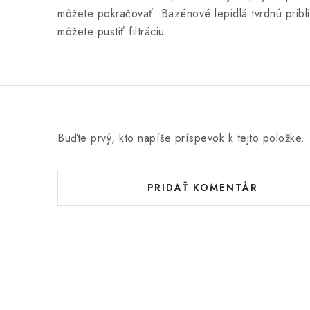
môžete pokračovať. Bazénové lepidlá tvrdnú pribl
môžete pustiť filtráciu.
Buďte prvý, kto napíše príspevok k tejto položke.
PRIDAŤ KOMENTÁR