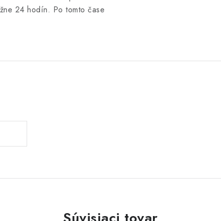
ižne 24 hodín. Po tomto čase
Súvisiaci tovar