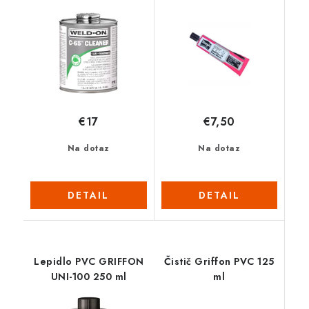
€17
€7,50
Na dotaz
Na dotaz
DETAIL
DETAIL
Lepidlo PVC GRIFFON
Čistič Griffon PVC 125
UNI-100 250 ml
ml