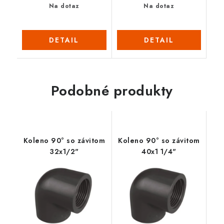
Na dotaz
Na dotaz
DETAIL
DETAIL
Podobné produkty
Koleno 90° so závitom
Koleno 90° so závitom
32x1/2"
40x1 1/4"