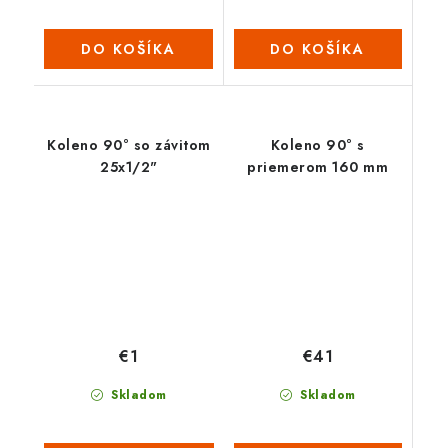
DO KOŠÍKA
DO KOŠÍKA
Koleno 90° so závitom
Koleno 90° s
25x1/2"
priemerom 160 mm
€41
€1
Skladom
Skladom