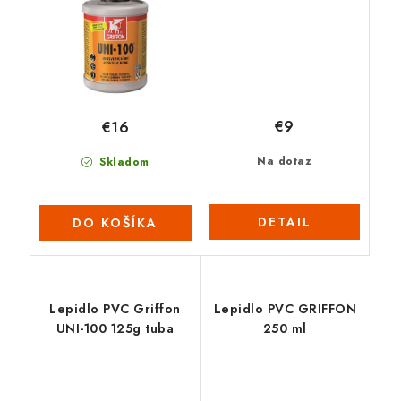
€9
€16
Na dotaz
Skladom
DETAIL
DO KOŠÍKA
Lepidlo PVC Griffon
Lepidlo PVC GRIFFON
UNI-100 125g tuba
250 ml