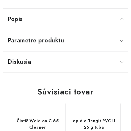
Popis
Parametre produktu
Diskusia
Súvisiaci tovar
Čistič Weld-on C-65
Lepidlo Tangit PVC-U
Cleaner
125 g tuba