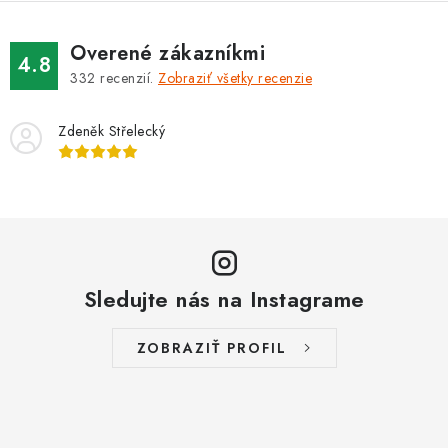
Overené zákazníkmi
4.8
332
recenzií.
Zobraziť všetky recenzie
Zdeněk Střelecký
Sledujte nás na Instagrame
ZOBRAZIŤ PROFIL