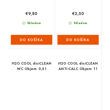
€9,80
€2,50
Skladom
Skladom
DO KOŠÍKA
DO KOŠÍKA
H2O COOL disiCLEAN
H2O COOL disiCLEAN
WC Objem: 0,5 l
ANTI-CALC Objem: 1 l