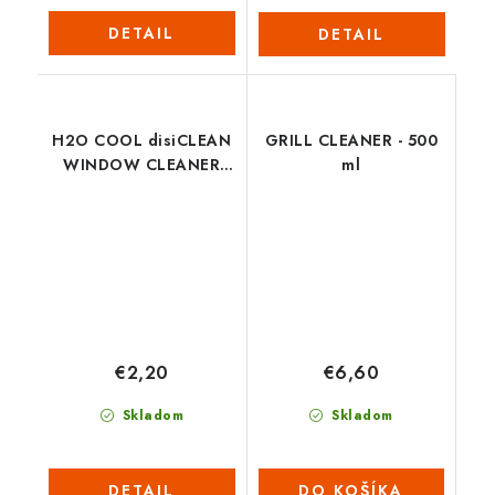
DETAIL
DETAIL
H2O COOL disiCLEAN
GRILL CLEANER - 500
WINDOW CLEANER
ml
Objem: 0,5 l
€2,20
€6,60
Skladom
Skladom
DETAIL
DO KOŠÍKA