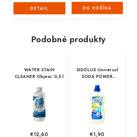
DO KOŠÍKA
DETAIL
Podobné produkty
WATER STAIN
SIDOLUX Universal
CLEANER Objem: 0,5 l
SODA POWER
MARSEILL SOAP
Objem: 1 l
€12,60
€1,90