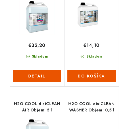
€32,20
€14,10
Skladom
Skladom
DETAIL
DO KOŠÍKA
H2O COOL disiCLEAN
H2O COOL disiCLEAN
AIR Objem: 5 l
WASHER Objem: 0,5 l