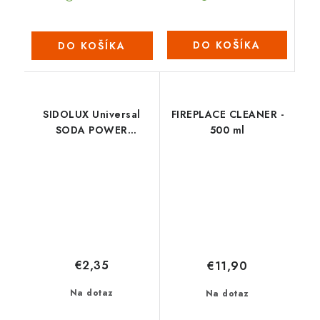
DO KOŠÍKA
DO KOŠÍKA
SIDOLUX Universal
FIREPLACE CLEANER -
SODA POWER
500 ml
JAPANESE CHERRY
Objem: 1 l
€2,35
€11,90
Na dotaz
Na dotaz