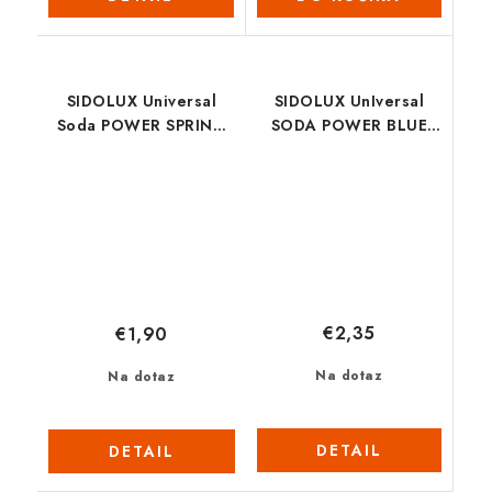
SIDOLUX Universal
SIDOLUX UnIversal
Soda POWER SPRING
SODA POWER BLUE
MEADOW 1l
FLOWER 1l
€2,35
€1,90
Na dotaz
Na dotaz
DETAIL
DETAIL