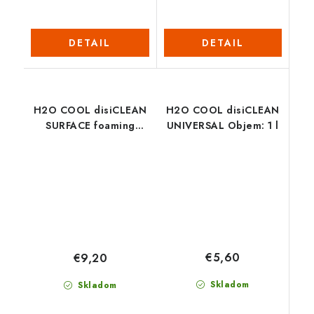
DETAIL
DETAIL
H2O COOL disiCLEAN
H2O COOL disiCLEAN
SURFACE foaming
UNIVERSAL Objem: 1 l
Objem: 1 l
€5,60
€9,20
Skladom
Skladom