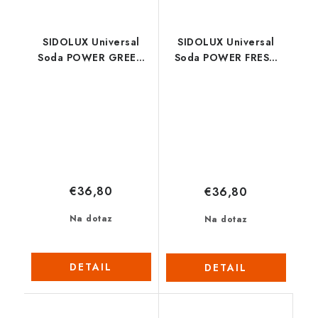
SIDOLUX Universal
SIDOLUX Universal
Soda POWER GREEN
Soda POWER FRESH
GRAPES Objem: 1 l
LEMON 1l Objem: 1 l
€36,80
€36,80
Na dotaz
Na dotaz
DETAIL
DETAIL