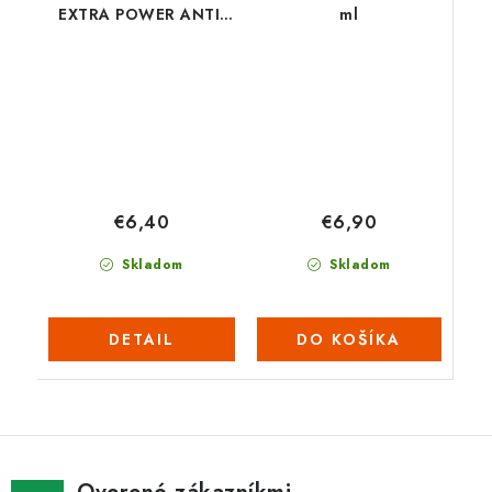
EXTRA POWER ANTI-
ml
CALC Objem: 0,5 l
€6,90
€6,40
Skladom
Skladom
DO KOŠÍKA
DETAIL