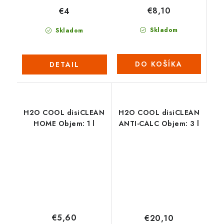
€8,10
€4
Skladom
Skladom
DO KOŠÍKA
DETAIL
H2O COOL disiCLEAN
H2O COOL disiCLEAN
HOME Objem: 1 l
ANTI-CALC Objem: 3 l
€5,60
€20,10