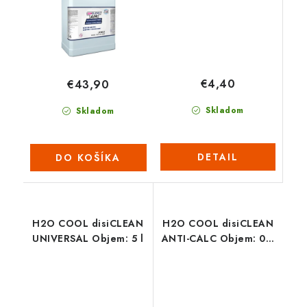
€4,40
€43,90
Skladom
Skladom
DETAIL
DO KOŠÍKA
H2O COOL disiCLEAN
H2O COOL disiCLEAN
UNIVERSAL Objem: 5 l
ANTI-CALC Objem: 0,5
l