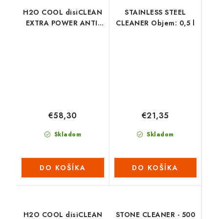
H2O COOL disiCLEAN
STAINLESS STEEL
EXTRA POWER ANTI-
CLEANER Objem: 0,5 l
CALC Objem: 5 l
€58,30
€21,35
Skladom
Skladom
DO KOŠÍKA
DO KOŠÍKA
H2O COOL disiCLEAN
STONE CLEANER - 500