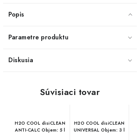
Popis
Parametre produktu
Diskusia
Súvisiaci tovar
H2O COOL disiCLEAN
H2O COOL disiCLEAN
ANTI-CALC Objem: 5 l
UNIVERSAL Objem: 3 l