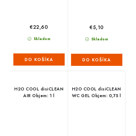
€22,60
€5,10
Skladom
Skladom
DO KOŠÍKA
DO KOŠÍKA
H2O COOL disiCLEAN
H2O COOL disiCLEAN
AIR Objem: 1 l
WC GEL Objem: 0,75 l