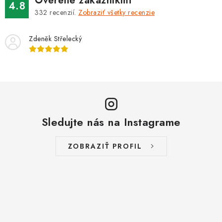
Overené zákazníkmi
4.8
332
recenzií.
Zobraziť všetky recenzie
Zdeněk Střelecký
Sledujte nás na Instagrame
ZOBRAZIŤ PROFIL